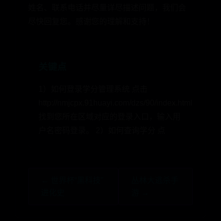
姓名、联系电话并尽量详尽描述问题，我们会
尽快回复您。感谢您的理解和支持！
关键点
1）如何登录学分管理系统 点击
http://nmjcpx.91huayi.com/dzs/90/index.html
找到您所在区域对应的登录入口，输入用
户名密码登录。 2）如何查询学分 点
← 世界杯“黑科技”
丛林大逃杀手
进化史
游 →