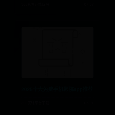
365彩票还能玩吗
07-07
2025十大免费手机影院app推荐
365买球平台下载
07-01