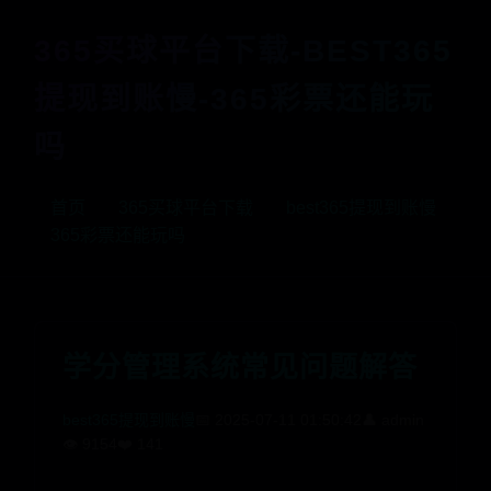
365买球平台下载-BEST365
提现到账慢-365彩票还能玩
吗
首页
365买球平台下载
best365提现到账慢
365彩票还能玩吗
学分管理系统常见问题解答
best365提现到账慢
📅 2025-07-11 01:50:42
👤 admin
👁️ 9154
❤️ 141