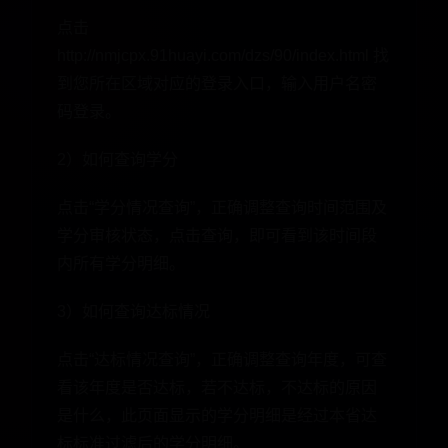
点击
http://nmjcpx.91huayi.com/dzs/90/index.html 找
到您所在区域对应的登录入口，输入用户名密
码登录。
2）如何查询学分
点击“学分情况查询”，正确调整查询时间范围及
学分审核状态，点击查询，即可看到该时间段
内所有学分明细。
3）如何查询达标情况
点击“达标情况查询”，正确调整查询年度，可查
看该年度是否达标，若不达标，不达标的原因
是什么，此页面显示的学分明细是经过本省达
标标准过滤后的学分明细。