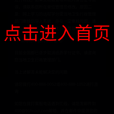
误，请联系您所在单位管理员修改。原因二
是：网上学习的远程学分需当地卫生行政管理
部门审核后导入系统，存在一定审核周期，请
点击进入首页
耐心等待或咨询当地卫生行政管理部门。
8）去哪打印我的学分证明？
目前全国都已逐步取消纸质学分证书，请咨询
您当地卫生行政管理部门。
当上述解答未能解决您的问题
请您拨打400-888-0052或400-888-1052进行咨
询
如您在拨打客服电话遇到忙线，请您发邮件到
400@91huayi.com邮箱，并在邮件中提供您的