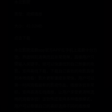
木兰影院
类型：视频播放
大小：41.02MB
点击下载
木兰影院追剧app官方APP在手机上追剧十分方
便。界面特别清爽而且非常简单，直接用户只
需输入关键字，就可以快速找到自己想要的电
影，支持离线下载，下载自己喜欢的电影直接
到本地观看！影片更新速度非常快，用户可以
第一时间观看最新的影视作品，播放体验非常
好，支持高清在线播放，让用户享受更清晰流
畅的观看体验！该软件还支持多种播放模式，
用户可以根据自己的喜好选择不同的播放模