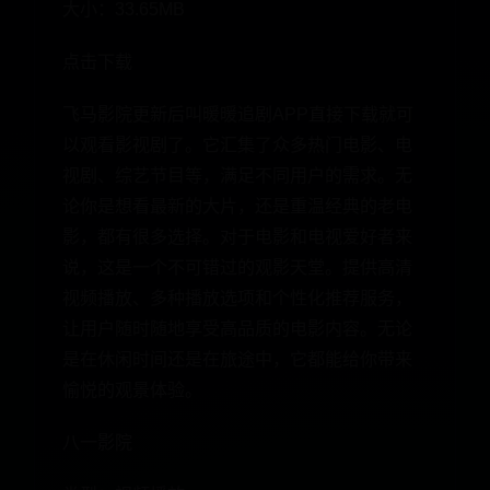
大小：33.65MB
点击下载
飞马影院更新后叫暖暖追剧APP直接下载就可
以观看影视剧了。它汇集了众多热门电影、电
视剧、综艺节目等，满足不同用户的需求。无
论你是想看最新的大片，还是重温经典的老电
影，都有很多选择。对于电影和电视爱好者来
说，这是一个不可错过的观影天堂。提供高清
视频播放、多种播放选项和个性化推荐服务，
让用户随时随地享受高品质的电影内容。无论
是在休闲时间还是在旅途中，它都能给你带来
愉悦的观景体验。
八一影院