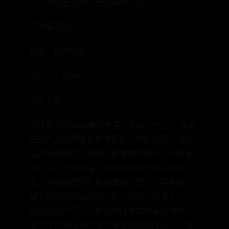
式，无论是在线还是缓存都可以。
青苹果影院
类型：视频播放
大小：1.43MB
点击下载
青苹果影院2025最新免费追剧APP可以让大家
在软件上免费看各种电视剧、电影资源。连接
互联网资源库，实现一键搜索和播放用户想看
的电影，方便快捷。支持多种格式的音视频，
无需转换格式即可直接播放，提高了易用性。
整个播放器界面没有广告，为用户创造了一个
纯粹的观看环境。支持在线播放和离线缓存，
用户可以随时随地观看缓存的视频内容，不用