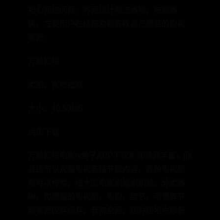
担心网络问题。界面设计简洁清晰，布局清
爽，方便用户在线搜索和查找自己想要的影视
资源。
万能影院
类型：视频播放
大小：49.53MB
点击下载
万能影院电视tv盒子APP不仅影视资源丰富，而
且还可以观看电视直播节目内容。各种电视剧
都可以搜索，强大的电视剧追剧功能，分类清
晰，你想看的电视剧、电影、综艺、动漫等节
目资源应有尽有，非常全面，随时随地你想看