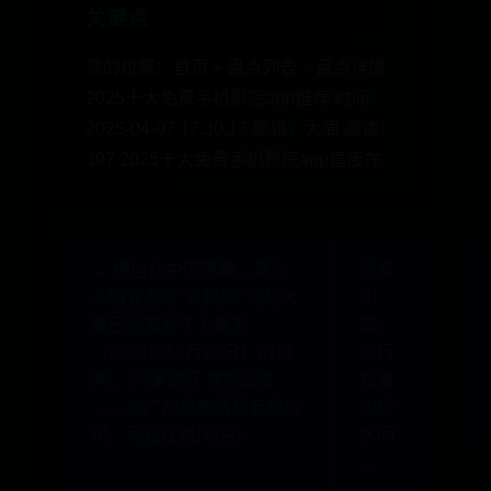
关键点
您的位置：首页 > 盘点列表 > 盘点详情
2025十大免费手机影院app推荐 时间：
2025-04-07 17:30:13 编辑：大周 阅读：
397 2025十大免费手机影院app直接在
← 捷信在中国落幕，其他
畲族
多国业务也“卖卖卖” 相信大
山
家已经看到了上周五
歌：
（2024年12月20日）的新
穿行
闻， 天津银行 发布公告
在青
——与广州晶东贸易有限公
山绿
司、网银在线(北京...
水间
→