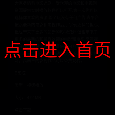
大家尽情看电影追剧。受欢迎的电影和电视剧
资源提供实时播放软件可以打开,第一次你可以
选择你喜欢的资源,整个玩没有任何广告,去平台
搜索最新的电影和电视作品,手掌玩更多的担心,
但也带来了更多的最新的影视资源,但也带来了
更多的最新的和最受欢迎的电影和电视,高清视
点击进入首页
频在线观看更清爽。所提供的内容将与各最
新、最受欢迎的视频网站同步更新，不会被删
除，高质量的影视作品可以免费观看。
E影院
类型：视频播放
大小：4.91MB
点击下载