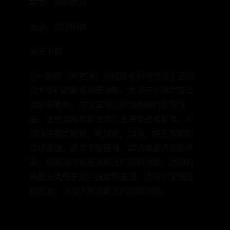
类型：视频播放
大小：23.68MB
点击下载
八一影院（黑猪侠）升级版本APP提供了更加
强大便利的影视观看功能，大家可以随时轻松
追剧看电影。在这里可以找到最新的影视作
品，依托全网电影资源打造海量的电影库，为
您提供各类电影、电视剧、动漫、综艺视频的
在线播放、高速下载服务。提供丰富的观影平
台，超高清内容带来最佳的观影体验，详细的
电影分类便于用户搜索和查找，还可以定制观
影需求，为用户带来舒适的观影乐趣。