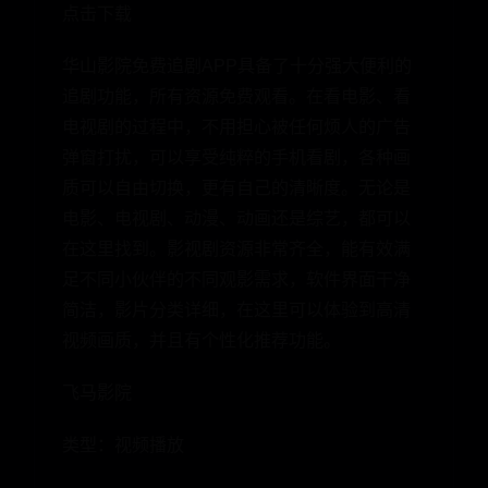
点击下载
华山影院免费追剧APP具备了十分强大便利的
追剧功能，所有资源免费观看。在看电影、看
电视剧的过程中，不用担心被任何烦人的广告
弹窗打扰，可以享受纯粹的手机看剧，各种画
质可以自由切换，更有自己的清晰度。无论是
电影、电视剧、动漫、动画还是综艺，都可以
在这里找到。影视剧资源非常齐全，能有效满
足不同小伙伴的不同观影需求，软件界面干净
简洁，影片分类详细，在这里可以体验到高清
视频画质，并且有个性化推荐功能。
飞马影院
类型：视频播放