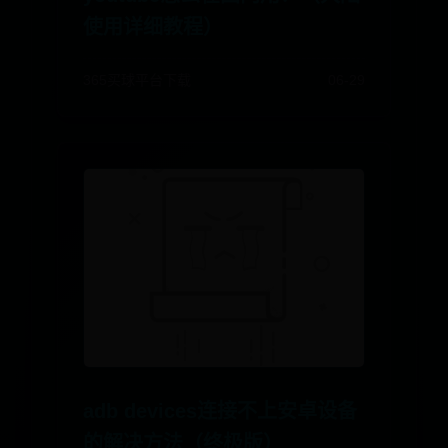
使用详细教程）
365买球平台下载
06-29
adb devices连接不上安卓设备
的解决方法（终极版）