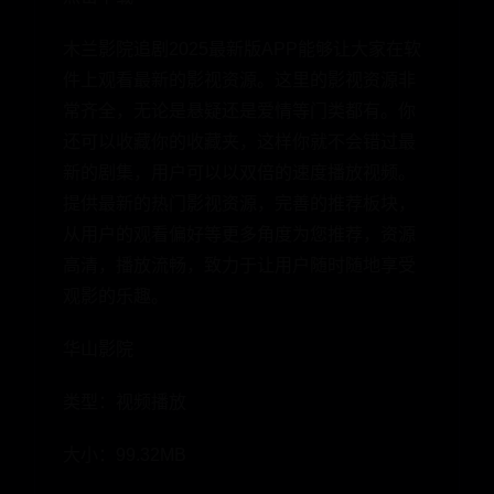
木兰影院追剧2025最新版APP能够让大家在软
件上观看最新的影视资源。这里的影视资源非
常齐全，无论是悬疑还是爱情等门类都有。你
还可以收藏你的收藏夹，这样你就不会错过最
新的剧集，用户可以以双倍的速度播放视频。
提供最新的热门影视资源，完善的推荐板块，
从用户的观看偏好等更多角度为您推荐，资源
高清，播放流畅，致力于让用户随时随地享受
观影的乐趣。
华山影院
类型：视频播放
大小：99.32MB