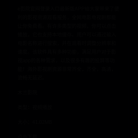
e影院官网登录入口最新版APP给大家带来了便
利的影视资源观看服务，全网电影电视剧都能
让你免费看。有许多类型的视频，你可以点击
播放，它也支持本地缓存。用户可以通过输入
电影名称进行搜索，并在观看时调整分辨率和
速度。该软件具有多种功能，满足用户对于影
视app的各种需求，以及很多有趣的投屏等功
能！海外影视剧资源非常齐全，齐全，高清，
流畅无延迟。
木兰影院
类型：视频播放
大小：41.02MB
点击下载