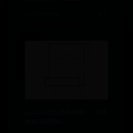
best365提现到账慢
06-27
youtube怎么在国内用？（大陆
使用详细教程）