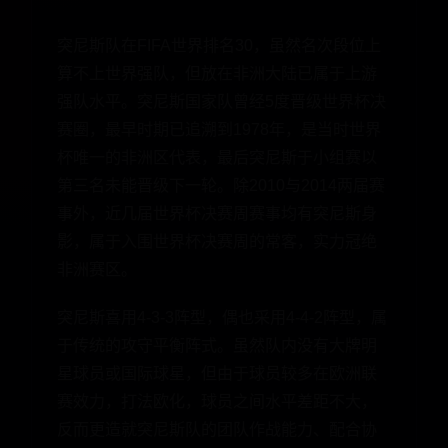
突尼斯队在FIFA世界排名30，虽然名次段位上
算不上世界强队，但放在非洲大陆已属于上游
强队水平。突尼斯国家队曾经5度晋级世界杯决
赛圈，最早时期已追溯到1978年，是当时世界
杯唯一的非洲区代表，最后突尼斯于小组赛以
第三名未能晋级下一轮。除2010与2014两届赛
事外，近几届世界杯决赛周赛事均有突尼斯身
影，属于入围世界杯决赛周的常客，实力冠绝
非洲赛区。
突尼斯喜用4-3-3阵型，偶也采用4-4-2阵型，属
于传统的攻守平衡阵式。虽然队内没有大牌明
星球员或国际球星，但由于球员较多在欧洲联
赛效力，打法欧化，球员之间水平差距不大，
反而更造就突尼斯队的团队作战能力、配合协