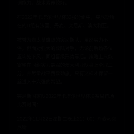
调能力，战术素养较好。
在2022年卡塔尔世界杯32强分组中，突尼斯所
在的D组有法国、丹麦、突尼斯、澳大利亚。
被誉为迦太基雄鹰的突尼斯队，虽然实力不
俗，但面对强大的欧陆对手，无论前后场各位
置均处下风，同组晋级形势靠后。策略上只能
寄望在同组实力最弱的澳大利亚队身上全取三
分，并尽量战平西欧劲旅。只有这样才保留一
丝进入十六强的希望。
突尼斯国家队2022年卡塔尔世界杯决赛周首场
比赛时间：
2022年11月22日星期二晚上21：00：丹麦vs突
尼斯