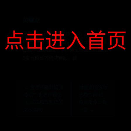
关键点
点击进入首页
突尼斯队在FIFA世界排名30，虽然名次
段位上算不上世界强队，但放在非洲大陆
已属于上游强队水平。突尼斯国家队曾经
5度晋级世界杯决赛圈，最
← 世界杯裁判培训
柑橘果粉的功
讲解？世界杯赛场
效与作用 柑
上,球员和裁判是怎
橘果粉多少钱
么交流的
一盒 →