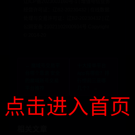
辽ICP备2023003160号-1 | 增值电信业务
经营许可证：辽B2-20230432 | 在线数据
处理与交易许可证：辽B2-20230432 | 辽
公网安备 21021102000934号 Copyright
© 2014-20
← 魔域号交易平
十大接单平台
台哪个靠谱 安全
app有哪些？排
的魔域账号交易
行榜前三是哪
平台推荐
几个？ →
点击进入首页
相关文章