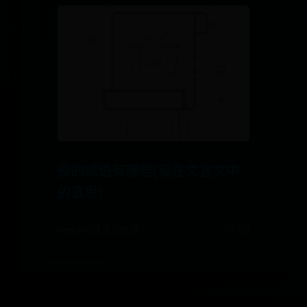
役的成语有哪些(役在文言文中
的意思)
best365提现到账慢
07-03