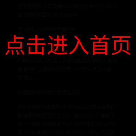
陆电信官网,下载安装"10000社区"并打开. 02 点
击下图中间区域 03 点击&qu ...
怎样给别人发移动流量红包
点击进入首页
移动流量总是不够用怎么办,今天小编就来谈谈
怎样给别人发移动流量红包? 操作方法 01 首先
打开移动掌上营业厅,点击优惠活动,选择流量选
项,找到爱分享. 02 这里有一个红包,点击中间
的"抢& ...
中国移动签到领流量红包方法
流量不够用怎么办呢,今天小编就来教大家中国
移动签到领流量红包方法. 操作方法 01 首先下
载一个四川移动掌上营业厅的软件,打开注册登
录. 02 在首页的位置找到签到的小标志,点击进