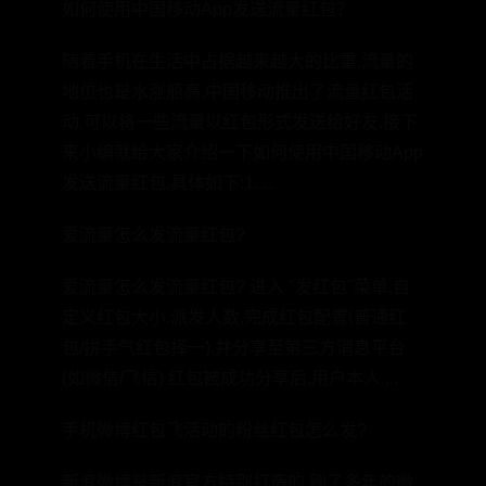
如何使用中国移动App发送流量红包？
随着手机在生活中占据越来越大的比重,流量的
地位也是水涨船高.中国移动推出了流量红包活
动,可以将一些流量以红包形式发送给好友.接下
来小编就给大家介绍一下如何使用中国移动App
发送流量红包.具体如下:1. ...
爱流量怎么发流量红包?
爱流量怎么发流量红包? 进入 "发红包"菜单,自
定义红包大小.派发人数,完成红包配置(普通红
包/拼手气红包择一).并分享至第三方消息平台
(如微信/飞信) 红包被成功分享后,用户本人 ...
手机微博红包飞活动的粉丝红包怎么发?
新浪微博是新浪官方特别打造的,刷了多年的微