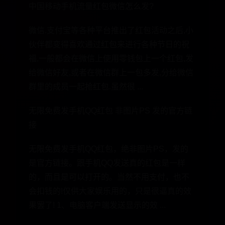
中国移动手机流量红包微信怎么发?
微信.支付宝等各种平台推出了红包活动之后,小
伙伴都变得喜欢通过红包来进行各种节日的祝
福,一般都会在微信上使用零钱包上一个红包,发
给微信好友,或者在微信群上一包多发,分给微信
群里的成员一起抢红包.虽然很 ...
无限免费发手机QQ红包 非图片PS 发的官方链
接
无限免费发手机QQ红包，绝非图片PS，发的
是官方链接。跟手机QQ发送真的红包是一样
的，而且是可以打开的。当然不用支付，也不
会扣钱的!仅供大家娱乐用的，只是很逼真的效
果罢了! 1、电脑客户端发送显示的效 ...