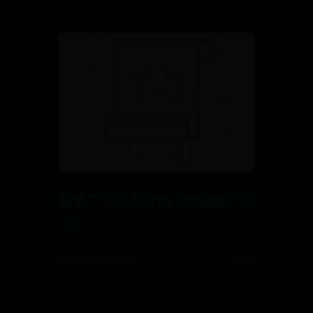
服装厂工资多少钱（市服装厂招
工）
365彩票还能玩吗
07-02