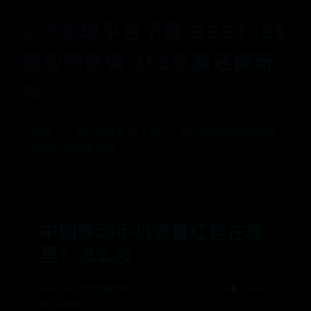
365买球平台下载-BEST365
提现到账慢-365彩票还能玩
吗
首页
365买球平台下载
best365提现到账慢
365彩票还能玩吗
中国移动手机流量红包在哪
里？怎么发
best365提现到账慢
📅 2025-07-03 00:41:45
👤 admin
👁️ 5496
❤️ 103