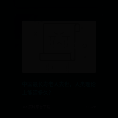
中国最长寿老人去世，人类理论
上能活多久？
365买球平台下载
06-28