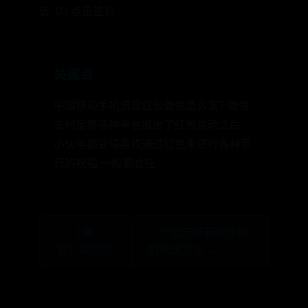
去. 03 点击签到 ...
关键点
中国移动手机流量红包微信怎么发? 微信.
支付宝等各种平台推出了红包活动之后,
小伙伴都变得喜欢通过红包来进行各种节
日的祝福,一般都会在
← 《蒹
一个显示所有微信群
葭》读后感
的快速方法 →