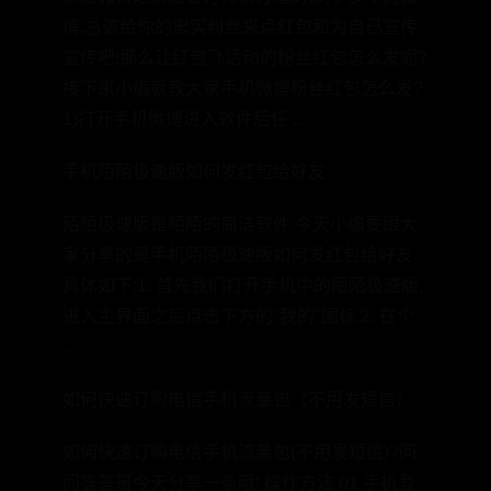
博,总该给你的忠实粉丝来点红包和为自己宣传
宣传吧!那么让红包飞活动的粉丝红包怎么发呢?
接下来小编就教大家手机微博粉丝红包怎么发?
1)打开手机微博进入软件后任 ...
手机陌陌极速版如何发红包给好友
陌陌极速版是陌陌的简洁软件.今天小编要跟大
家分享的是手机陌陌极速版如何发红包给好友.
具体如下:1. 首先我们打开手机中的陌陌极速版,
进入主界面之后点击下方的"我的"图标.2. 在个
...
如何快速订购电信手机流量包（不用发短信）
如何快速订购电信手机流量包(不用发短信)?问
问答答哥今天分享一条哦! 操作方法 01 手机登