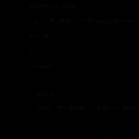
联系我们更正或删除！
广告与友链交换QQ: 4322897 共同关注软件行业
博大软件
盈门
ManualLib
关键点
天智软件 南宁博大高科计算机有限公司 版权所有 © 20