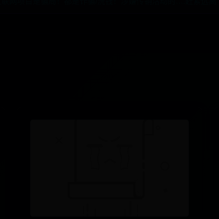
个互联网项目是骗局！都是诈骗/洗钱！涉嫌传销活动的….赶紧远离