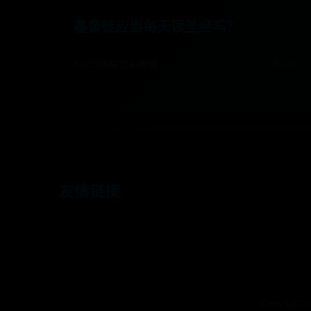
基督徒应当每天读圣经吗？
best365提现到账慢
07-10
友情链接
Copyright 