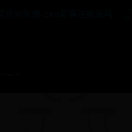
5提现到账慢-365彩票还能玩吗
页
 9832
❤️ 483