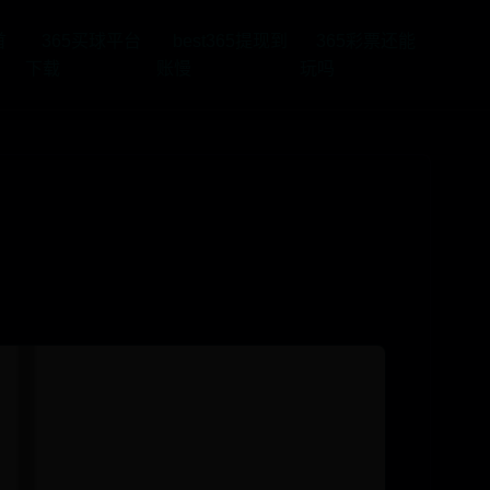
首
365买球平台
best365提现到
365彩票还能
下载
账慢
玩吗