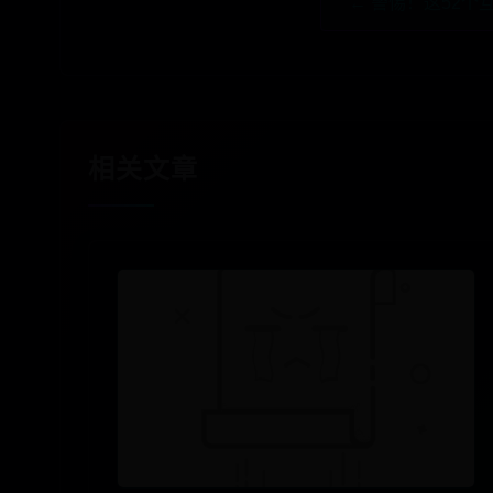
← 警惕！这52
相关文章