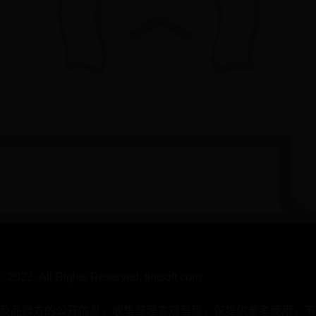
Rights Reserved. tintsoft.com
及品牌方的公开信息，收集整理客观呈现，仅提供参考使用，不