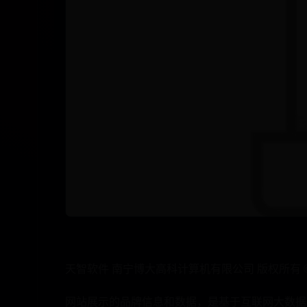
天智软件 南宁博大高科计算机有限公司 版权所有 © 2022. All 
网站展示的品牌信息和数据，是基于互联网大数据