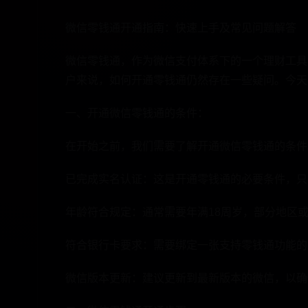
微信零钱通开通指南：快速上手及常见问题解答
微信零钱通，作为微信支付体系下的一个理财工具
户来说，如何开通零钱通仍然存在一些疑问。今天
一、开通微信零钱通的条件：
在开始之前，我们需要了解开通微信零钱通的条件
已完成实名认证：这是开通零钱通的必要条件，只
年龄符合规定：通常需要年满18周岁，部分地区
符合银行卡要求：需要绑定一张支持零钱通功能的
微信版本更新：建议更新到最新版本的微信，以确