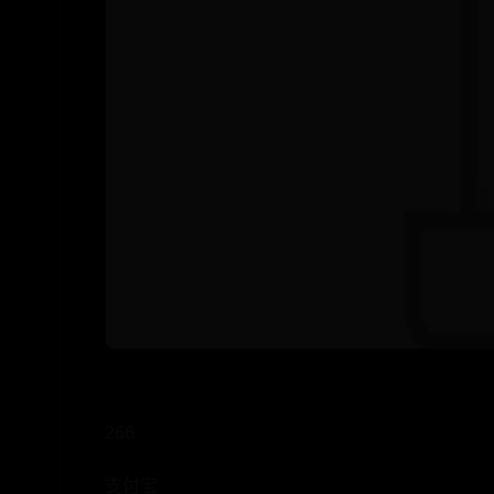
266
支付宝