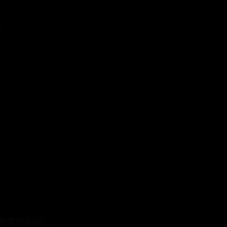
：
。
短信验证码）。