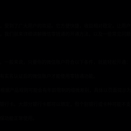
，受到了广大用户的欢迎。它方便快捷，收益相对稳定，让用户
，我们就来详细讲解微信零钱通的开通方法，以及一些常见问题
。一般来说，只要你的微信账户符合以下条件，就能轻松开通：
有实名认证后的微信账户才能使用零钱通功能。
或根据产品规则可能会有年龄限制的细微差别，具体以页面提示
银行卡。大部分银行卡都可以绑定，但个别银行或卡种可能不支
保功能正常使用。