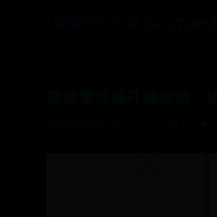
365买球平台下载-BEST36
微信零钱通开通指南：
365买球平台下载
📅 2025-08-12 15:35:31
👤 admin
👁️ 7