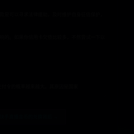
款是可以寻求法律援助，及时维护自身征信保护，
响的。如果你信用卡欠债比较多，不然尝试一下以
发支付令的概率越来越大。其原因是国家
快手直播金币的兑换背后 →