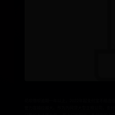
花呗借呗逾期一年以上，2022年起支付宝不给出
管力度越拉越大。作为为网贷大型正规公司，支付