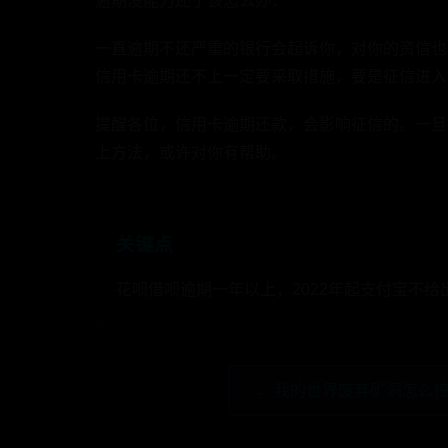
逾期没能力还了该怎么办：
一直逾期不还严重的银行会起诉你，对你的资信也
信用卡逾期还不上一定要采取措施，要是征信进入
提醒各位，信用卡逾期还款，会影响征信的。一旦
上方法，或许对你有帮助。
关键点
花呗借呗逾期一年以上，2022年起支付宝不给
← 我的世界废弃矿洞怎么