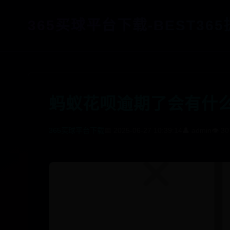
365买球平台下载-BEST36
蚂蚁花呗逾期了会有什
365买球平台下载
📅 2025-06-27 10:39:14
👤 admin
👁️ 3