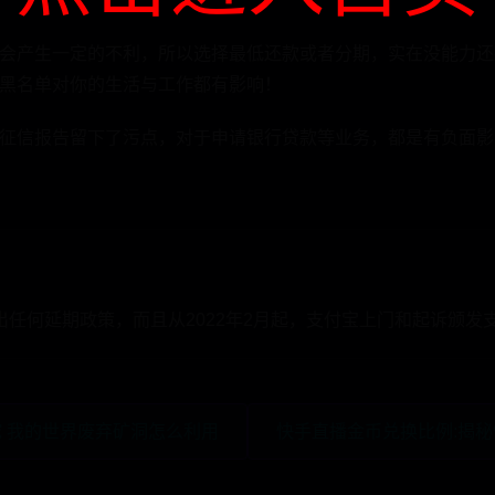
会产生一定的不利，所以选择最低还款或者分期，实在没能力还
黑名单对你的生活与工作都有影响！
征信报告留下了污点，对于申请银行贷款等业务，都是有负面影
出任何延期政策，而且从2022年2月起，支付宝上门和起诉颁
挖 我的世界废弃矿洞怎么利用
快手直播金币兑换比例:揭秘