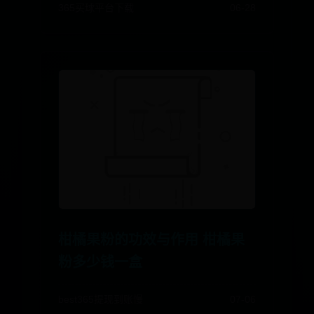
365买球平台下载
06-28
柑橘果粉的功效与作用 柑橘果
粉多少钱一盒
best365提现到账慢
07-06