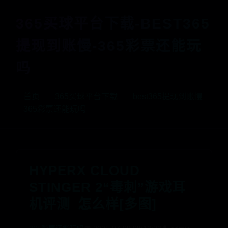
365买球平台下载-BEST365
提现到账慢-365彩票还能玩
吗
首页
365买球平台下载
best365提现到账慢
365彩票还能玩吗
HYPERX CLOUD
STINGER 2“毒刺”游戏耳
机评测_怎么样[多图]