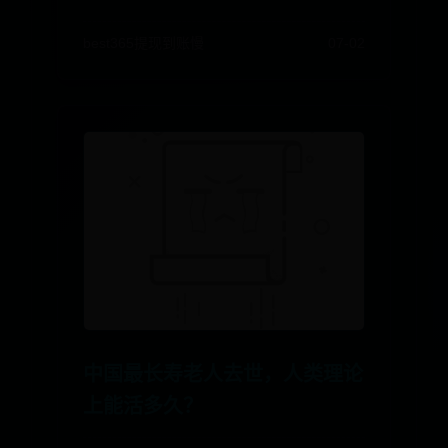
best365提现到账慢
07-02
中国最长寿老人去世，人类理论
上能活多久？