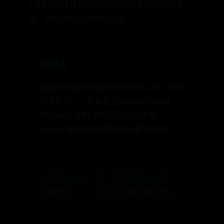
2毒刺2游戏耳机有着优秀的3D音频空间和定
位，适合喜欢玩游戏的玩家，
关键点
游戏耳机是给玩家提供辨位的工具，更加
沉浸其中，一起来看看HyperX Cloud
Stinger 2“毒刺”游戏耳机怎么样呢~
HyperX毒刺2游戏耳机设计更为干练，
← 什么是天
自学程序员要多
使硬币？
久，如何找工作 →