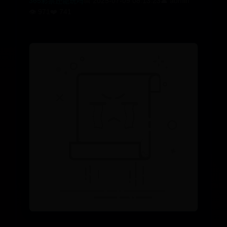
365彩票还能玩吗
📅 2025-07-09 08:13:23
👤 admin
👁️ 971
❤️ 741