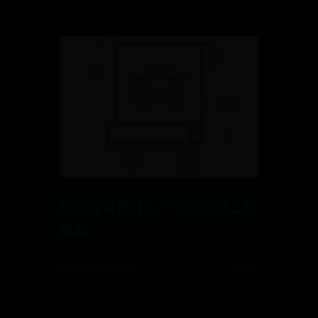
场效应管是什么？场效应管工作
原理
365彩票还能玩吗
08-15