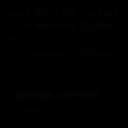
365买球平台下载-BEST365
提现到账慢-365彩票还能玩
吗
首页
365买球平台下载
best365提现到账慢
365彩票还能玩吗
雷蛇北海巨妖哪个版本好
365彩票还能玩吗
📅 2025-09-03 02:46:02
👤 admin
👁️ 2264
❤️ 716