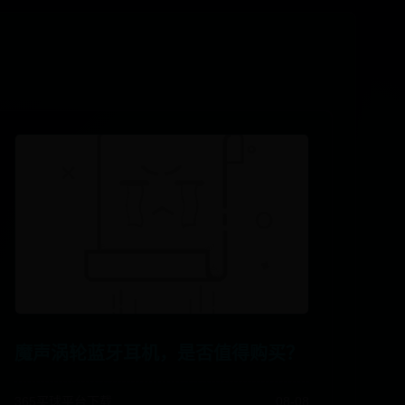
魔声涡轮蓝牙耳机，是否值得购买？
365买球平台下载
08-08