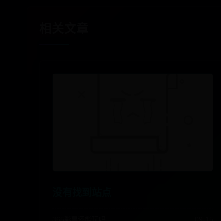
相关文章
没有找到站点
365彩票还能玩吗
09-15