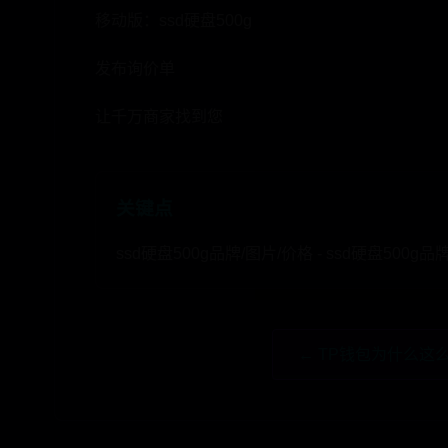
移动版：ssd硬盘500g
发布询价单
让千万商家找到您
关键点
ssd硬盘500g品牌/图片/价格 - ssd硬盘
← TP钱包为什么