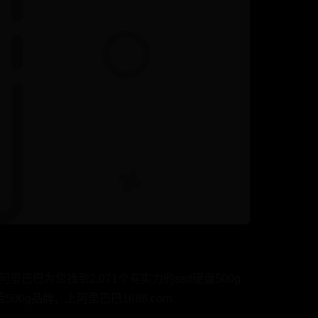
里巴巴为您找到2,071个有实力的ssd硬盘500g
g品牌，上阿里巴巴1688.com