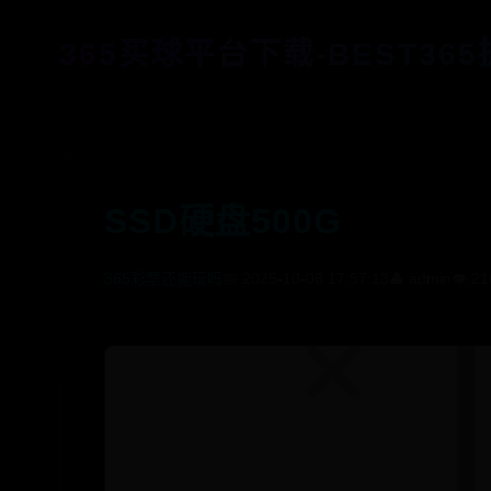
365买球平台下载-BEST36
SSD硬盘500G
365彩票还能玩吗
📅 2025-10-08 17:57:13
👤 admin
👁️ 2