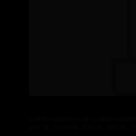
ssd硬盘500g品牌/图片/价格 - ssd硬盘5
品牌厂家，还包括价格，高清大图，成交记录，可以选