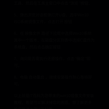
工具，然后在工具主窗口中点击 “浏览 ”按钮，
5、弹出浏览对话框弹打开U盘，选中Win10
ISO系统镜像文件，点击打开 按钮
6、在 映像文件 路径下拉框中选择Win10系统
其中一个版本，在磁盘分区列表中选择C盘作为
系统盘，然后点击确定按钮
7、询问是否需执行还原操作，点击 “确定 ”即
可。
8、电脑 自动重启 ，继续安装操作耐心等待即
可。
以上就是IT百科为您带来的win10镜像文件安装
教程，希望可以解决掉您的困惑。想了解更多