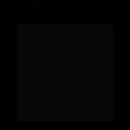
365彩票还能玩吗
📅 2025-06-30 16:47:42
👤 admin
👁️ 6785
❤️ 109