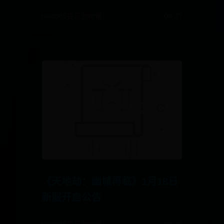
best365提现到账慢
06-27
《天地劫：幽城再临》1月18日
新服开启公告
best365提现到账慢
06-29