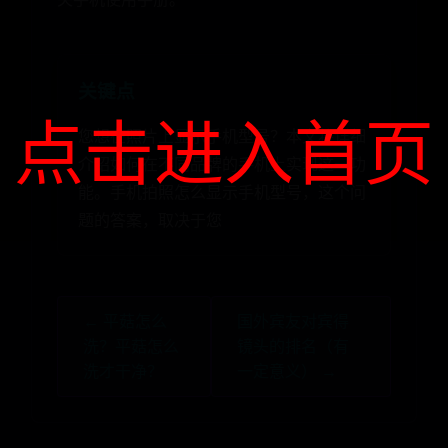
关键点
点击进入首页
您想在照片上显示手机型号？本文将详细
介绍如何在不同品牌的手机上实现这一功
能。手机拍照怎么显示手机型号，这个问
题的答案，取决于您
← ​平菇怎么
国外宾友对宾得
洗？平菇怎么
镜头的排名（有
洗才干净？
一定意义） →