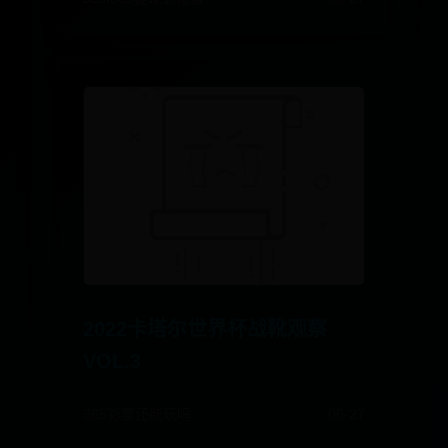
2022卡塔尔世界杯战靴观察
VOL.3
365彩票还能玩吗
06-27