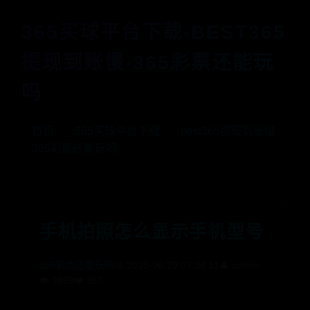
365买球平台下载-BEST365
提现到账慢-365彩票还能玩
吗
首页
365买球平台下载
best365提现到账慢
365彩票还能玩吗
手机拍照怎么显示手机型号
365彩票还能玩吗
📅 2025-06-29 07:34:11
👤 admin
👁️ 2869
❤️ 965