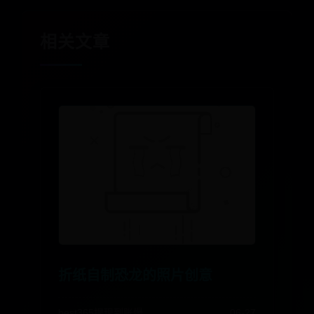
相关文章
折纸自制恐龙的照片创意
best365提现到账慢
06-27