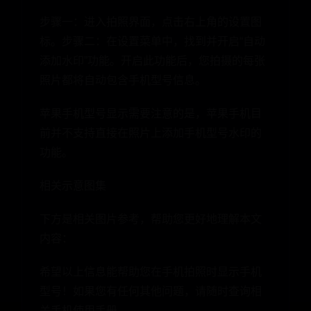
步骤一：进入拍照界面，点击右上角的设置图
标。步骤二：在设置菜单中，找到并开启“自动
添加水印”功能。开启此功能后，您拍摄的每张
照片都将自动包含手机型号信息。
苹果手机型号显示需要注意的是，苹果手机目
前并不支持直接在照片上添加手机型号水印的
功能。
相关示意图集
下方是相关图片参考，帮助您更好地理解本文
内容：
希望以上信息能帮助您在手机拍照时显示手机
型号！如果您有任何其他问题，请随时查询相
关手机使用手册。