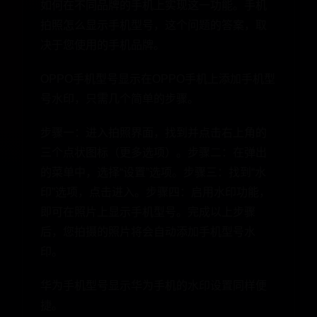
如何在不同品牌的手机上实现这一功能。手机
拍照怎么显示手机型号，这个问题的答案，取
决于您使用的手机品牌。
OPPO手机型号显示在OPPO手机上添加手机型
号水印，只需几个简单的步骤。
步骤一：进入拍照界面，找到并点击右上角的
三个点状图标（更多选项）。步骤二：在弹出
的菜单中，选择“设置”选项。步骤三：找到“水
印”选项，点击进入。步骤四：启用水印功能，
即可在照片上显示手机型号。完成以上步骤
后，您拍摄的照片将会自动添加手机型号水
印。
华为手机型号显示华为手机的水印设置同样便
捷。